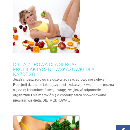
DIETA ZDROWA DLA SERCA-
PROFILAKTYCZNE WSKAZÓWKI DLA
KAŻDEGO!
Jeżeli chcesz zdrowo się odżywiać i żyć zdrowo nie zwlekaj!
Podejmij działanie jak najszybciej i zobacz jak wspaniale można
się czuć, kontrolować swoją wagę, zwiększyć odporność
organizmu i nie martwić się o choroby serca spowodowane
niewłaściwą dietą. DIETA ZDROWA...