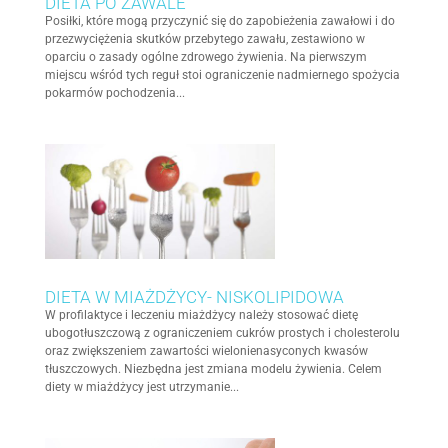
DIETA PO ZAWALE
Posiłki, które mogą przyczynić się do zapobieżenia zawałowi i do
przezwyciężenia skutków przebytego zawału, zestawiono w
oparciu o zasady ogólne zdrowego żywienia. Na pierwszym
miejscu wśród tych reguł stoi ograniczenie nadmiernego spożycia
pokarmów pochodzenia...
DIETA W MIAŻDŻYCY- NISKOLIPIDOWA
W profilaktyce i leczeniu miażdżycy należy stosować dietę
ubogotłuszczową z ograniczeniem cukrów prostych i cholesterolu
oraz zwiększeniem zawartości wielonienasyconych kwasów
tłuszczowych. Niezbędna jest zmiana modelu żywienia. Celem
diety w miażdżycy jest utrzymanie...