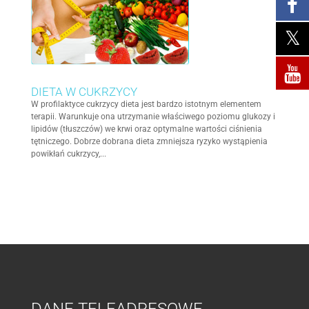
DIETA W CUKRZYCY
W profilaktyce cukrzycy dieta jest bardzo istotnym elementem
terapii. Warunkuje ona utrzymanie właściwego poziomu glukozy i
lipidów (tłuszczów) we krwi oraz optymalne wartości ciśnienia
tętniczego. Dobrze dobrana dieta zmniejsza ryzyko wystąpienia
powikłań cukrzycy,...
DANE TELEADRESOWE