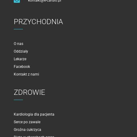

kontakt@e-cardio.pl
PRZYCHODNIA
O nas
Oddziały
Lekarze
Facebook
Kontakt z nami
ZDROWIE
Kardiologia dla pacjenta
Serce po zawale
Groźna cukrzyca