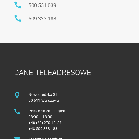

500 551 039

509 333 188
DANE TELEADRESOWE

Nowogrodzka 31
00-511 Warszawa

Poniedziałek – Piątek
08:00 – 18:00
+48 (22) 270 12 88
+48 509 333 188