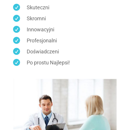

Skuteczni

Skromni

Innowacyjni

Profesjonalni

Doświadczeni

Po prostu Najlepsi!