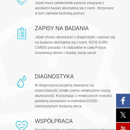
Jeżeli masz jakiekolwiek pytania związane z
wynikami badań skontaktuj się z nami. Otrzymasz
w tym zakresie fachową pomoc.
ZAPISY NA BADANIA
Jeżeli chcesz skorzystać z diagnostyki i zapisać się
na badania skontaktuj się z nami. NZOZ EURO
CARDIO posiada 14 oddziałów w całej Polsce.
Zarezerwuj termin i zbadaj swoje serce!
DIAGNOSTYKA
W diagnostyce pacjenta stawiamy na
nowoczesność, dzięki czemu zwiększamy naszą
skuteczność. Korzystając z medycznych nowości
jesteśmy pionierami w metodzie ECG3D-
nieinwazyjnym badaniu serca.
WSPÓŁPRACA
Współpracujemy z wieloma wspaniałymi lekarzami