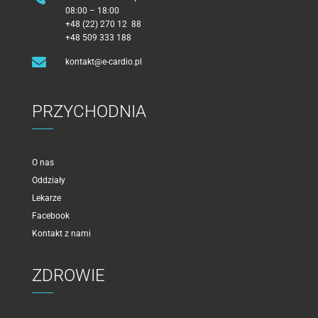
08:00 – 18:00
+48 (22) 270 12 88
+48 509 333 188

kontakt@e-cardio.pl
PRZYCHODNIA
O nas
Oddziały
Lekarze
Facebook
Kontakt z nami
ZDROWIE