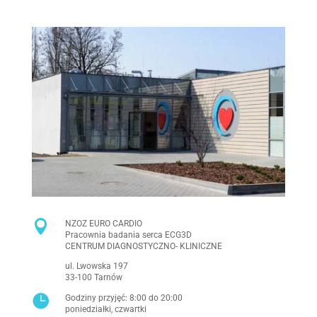

NZOZ EURO CARDIO
Pracownia badania serca ECG3D
CENTRUM DIAGNOSTYCZNO- KLINICZNE
ul. Lwowska 197
33-100 Tarnów

Godziny przyjęć: 8:00 do 20:00
poniedziałki, czwartki