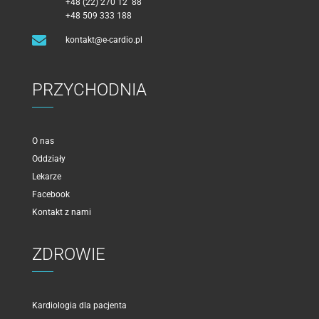
+48 (22) 270 12 88
+48 509 333 188

kontakt@e-cardio.pl
PRZYCHODNIA
O nas
Oddziały
Lekarze
Facebook
Kontakt z nami
ZDROWIE
Kardiologia dla pacjenta