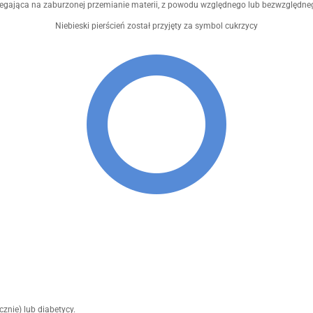
olegająca na zaburzonej przemianie materii, z powodu względnego lub bezwzględneg
Niebieski pierścień został przyjęty za symbol cukrzycy
znie) lub diabetycy.