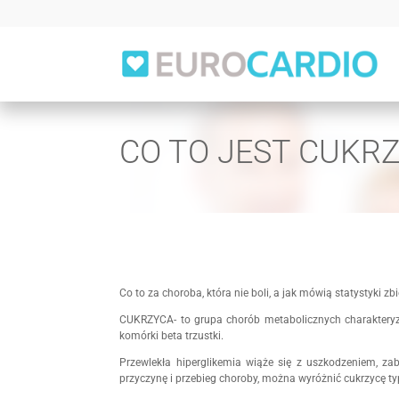
CO TO JEST CUKR
Co to za choroba, która nie boli, a jak mówią statystyki 
CUKRZYCA- to grupa chorób metabolicznych charakteryzu
komórki beta trzustki.
Przewlekła hiperglikemia wiąże się z uszkodzeniem, za
przyczynę i przebieg choroby, można wyróżnić cukrzycę typu