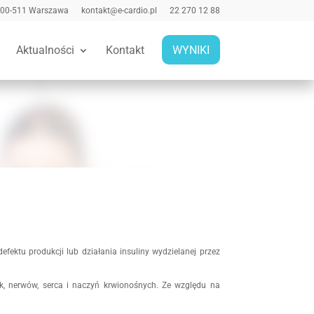
 00-511 Warszawa
kontakt@e-cardio.pl
22 270 12 88
Aktualności
Kontakt
WYNIKI
ktu produkcji lub działania insuliny wydzielanej przez
ek, nerwów, serca i naczyń krwionośnych. Ze względu na