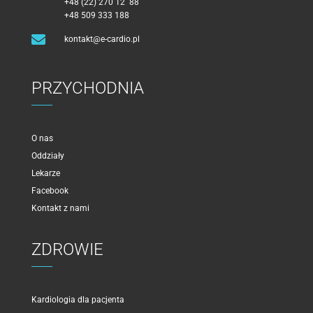
+48 (22) 270 12 88
+48 509 333 188

kontakt@e-cardio.pl
PRZYCHODNIA
O nas
Oddziały
Lekarze
Facebook
Kontakt z nami
ZDROWIE
Kardiologia dla pacjenta