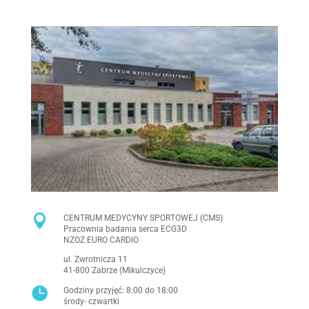

CENTRUM MEDYCYNY SPORTOWEJ (CMS)
Pracownia badania serca ECG3D
NZOZ EURO CARDIO
ul. Zwrotnicza 11
41-800 Zabrze (Mikulczyce)

Godziny przyjęć: 8:00 do 18:00
środy- czwartki